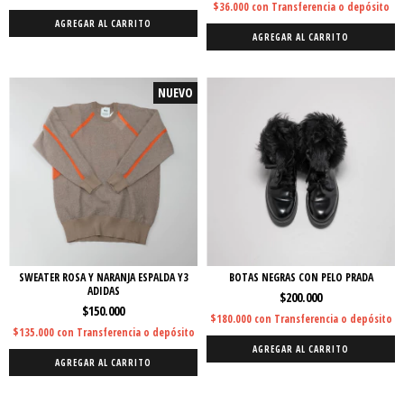
$36.000
con
Transferencia o depósito
AGREGAR AL CARRITO
AGREGAR AL CARRITO
NUEVO
SWEATER ROSA Y NARANJA ESPALDA Y3
BOTAS NEGRAS CON PELO PRADA
ADIDAS
$200.000
$150.000
$180.000
con
Transferencia o depósito
$135.000
con
Transferencia o depósito
AGREGAR AL CARRITO
AGREGAR AL CARRITO