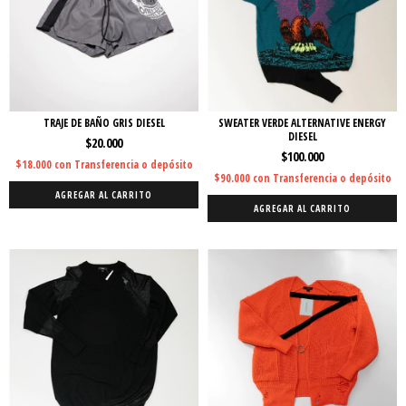
TRAJE DE BAÑO GRIS DIESEL
SWEATER VERDE ALTERNATIVE ENERGY
DIESEL
$20.000
$100.000
$18.000
con
Transferencia o depósito
$90.000
con
Transferencia o depósito
AGREGAR AL CARRITO
AGREGAR AL CARRITO