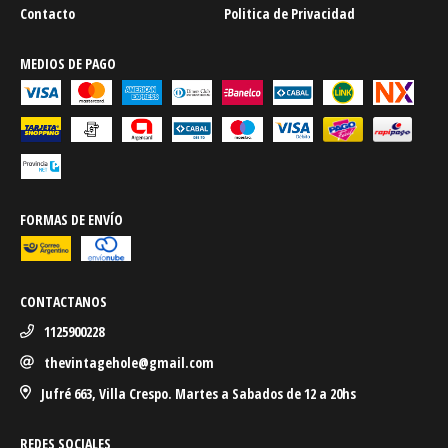
Contacto
Politica de Privacidad
MEDIOS DE PAGO
FORMAS DE ENVÍO
CONTACTANOS
1125900228
thevintagehole@gmail.com
Jufré 663, Villa Crespo. Martes a Sabados de 12 a 20hs
REDES SOCIALES