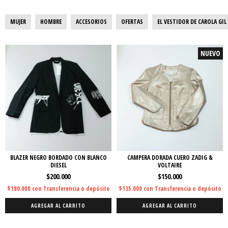
MUJER
HOMBRE
ACCESORIOS
OFERTAS
EL VESTIDOR DE CAROLA GIL
NUEVO
BLAZER NEGRO BORDADO CON BLANCO
CAMPERA DORADA CUERO ZADIG &
DIESEL
VOLTAIRE
$200.000
$150.000
$180.000
con
Transferencia o depósito
$135.000
con
Transferencia o depósito
AGREGAR AL CARRITO
AGREGAR AL CARRITO