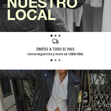
ENVÍOS A TODO EL PAIS
Correo Argentino y moto en CABA/GBA.