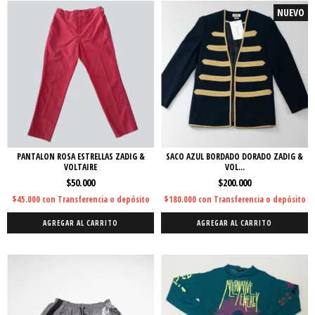
NUEVO
PANTALON ROSA ESTRELLAS ZADIG &
SACO AZUL BORDADO DORADO ZADIG &
VOLTAIRE
VOL...
$50.000
$200.000
$45.000
con
Transferencia o depósito
$180.000
con
Transferencia o depósito
AGREGAR AL CARRITO
AGREGAR AL CARRITO