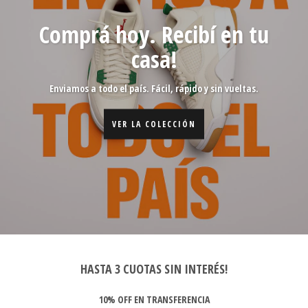
Comprá hoy. Recibí en tu
casa!
Enviamos a todo el país. Fácil, rápido y sin vueltas.
VER LA COLECCIÓN
HASTA 3 CUOTAS SIN INTERÉS!
10% OFF EN TRANSFERENCIA