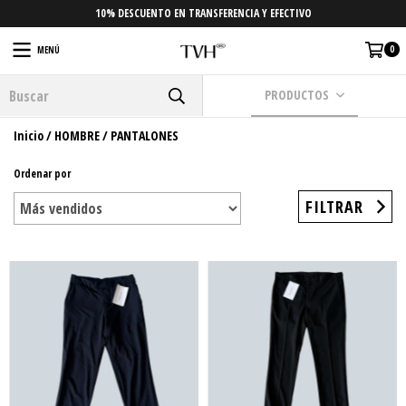
10% DESCUENTO EN TRANSFERENCIA Y EFECTIVO
0
MENÚ
PRODUCTOS
Inicio
/
HOMBRE
/
PANTALONES
Ordenar por
FILTRAR