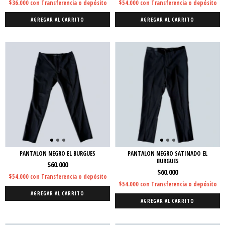
$36.000
con
Transferencia o depósito
$54.000
con
Transferencia o depósito
AGREGAR AL CARRITO
AGREGAR AL CARRITO
PANTALON NEGRO EL BURGUES
PANTALON NEGRO SATINADO EL
BURGUES
$60.000
$60.000
$54.000
con
Transferencia o depósito
$54.000
con
Transferencia o depósito
AGREGAR AL CARRITO
AGREGAR AL CARRITO