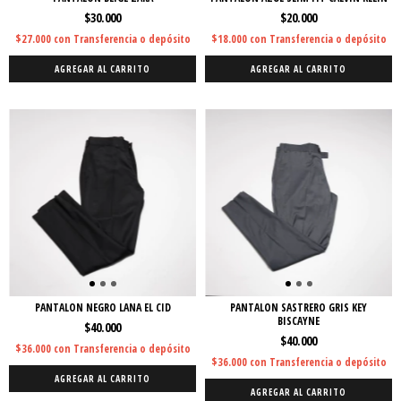
$30.000
$20.000
$27.000
con
Transferencia o depósito
$18.000
con
Transferencia o depósito
AGREGAR AL CARRITO
AGREGAR AL CARRITO
PANTALON NEGRO LANA EL CID
PANTALON SASTRERO GRIS KEY
BISCAYNE
$40.000
$40.000
$36.000
con
Transferencia o depósito
$36.000
con
Transferencia o depósito
AGREGAR AL CARRITO
AGREGAR AL CARRITO