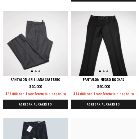
PANTALON GRIS LANA SASTRERO
PANTALON NEGRO ROCHAS
$40.000
$60.000
$36.000
con
Transferencia o depósito
$54.000
con
Transferencia o depósito
AGREGAR AL CARRITO
AGREGAR AL CARRITO