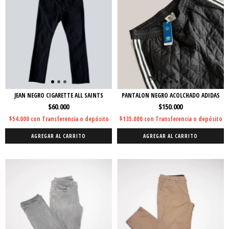
JEAN NEGRO CIGARETTE ALL SAINTS
PANTALON NEGRO ACOLCHADO ADIDAS
$60.000
$150.000
$54.000
con
Transferencia o depósito
$135.000
con
Transferencia o depósito
AGREGAR AL CARRITO
AGREGAR AL CARRITO