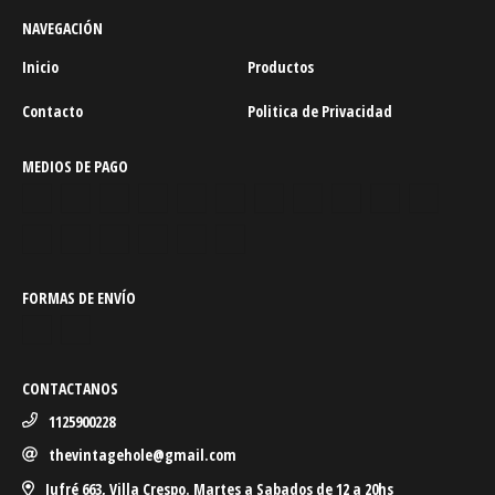
NAVEGACIÓN
Inicio
Productos
Contacto
Politica de Privacidad
MEDIOS DE PAGO
FORMAS DE ENVÍO
CONTACTANOS
1125900228
thevintagehole@gmail.com
Jufré 663, Villa Crespo. Martes a Sabados de 12 a 20hs