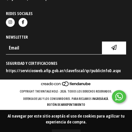
REDES SOCIALES
NEWSLETTER
SEGURIDAD Y CERTIFICACIONES
https://serviciosweb.afip.gob.ar/clavefiscal/qr/publicInfoD.aspx
COPYRIGHT THE VINTAGE HOLE - 2026. TODOS LOS DERECHOS RESERVADOS.
DEFENSA DE LAS Y LOS CONSUMIDORES. PARA RECLAMOS
INGRESÁ ACÁ.
BOTÓN DE ARREPENTIMIENTO
Al navegar por este sitio
aceptás el uso de cookies
para agilizar tu
experiencia de compra.