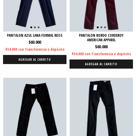
PANTALON AZUL LANA FORMAL REISS
PANTALON BORDO CORDEROY
AMERICAN APPAREL
$60.000
$60.000
$54.000
con
Transferencia o depósito
$54.000
con
Transferencia o depósito
AGREGAR AL CARRITO
AGREGAR AL CARRITO