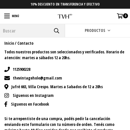
10% DESCUENTO EN TRANSFERENCIA Y EFECTIVO
0
MENÚ
PRODUCTOS
Inicio
/
Contacto
Todos nuestros productos son seleccionados y verificados. Horario de
atención: martes a sábados 12 a 20hs.
1125900228
thevintagehole@gmail.com
Jufré 663, Villa Crespo. Martes a Sabados de 12 a 20hs
Siguenos en Instagram
Siguenos en Facebook
Si te arrepentiste de una compra, podés pedir la cancelación
enviando este formulario
con tu número de orden.
Tenés como