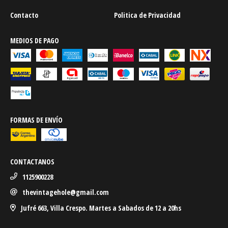
Contacto
Politica de Privacidad
MEDIOS DE PAGO
FORMAS DE ENVÍO
CONTACTANOS
1125900228
thevintagehole@gmail.com
Jufré 663, Villa Crespo. Martes a Sabados de 12 a 20hs