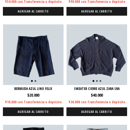
$54.000
con
Transferencia o depósito
$90.000
con
Transferencia o depósito
AGREGAR AL CARRITO
AGREGAR AL CARRITO
BERMUDA AZUL LINO FELIX
SWEATER CIERRE AZUL ZARA SRA
$20.000
$40.000
$18.000
con
Transferencia o depósito
$36.000
con
Transferencia o depósito
AGREGAR AL CARRITO
AGREGAR AL CARRITO