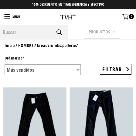
10% DESCUENTO EN TRANSFERENCIA Y EFECTIVO
0
MENÚ
PRODUCTOS
Inicio
/
HOMBRE
/
breadcrumbs.polleras1
Ordenar por
FILTRAR