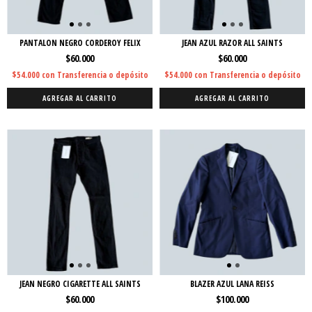
PANTALON NEGRO CORDEROY FELIX
JEAN AZUL RAZOR ALL SAINTS
$60.000
$60.000
$54.000
con
Transferencia o depósito
$54.000
con
Transferencia o depósito
AGREGAR AL CARRITO
AGREGAR AL CARRITO
JEAN NEGRO CIGARETTE ALL SAINTS
BLAZER AZUL LANA REISS
$60.000
$100.000