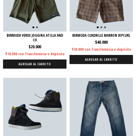
BERMUDA VERDE JOGGING ATILLA AND
BERMUDA CUADRILLE MARRON RIPCURL
CO
$40.000
$20.000
$36.000
con
Transferencia o depósito
$18.000
con
Transferencia o depósito
AGREGAR AL CARRITO
AGREGAR AL CARRITO