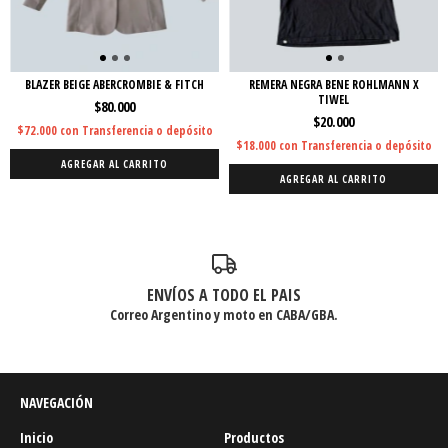
BLAZER BEIGE ABERCROMBIE & FITCH
REMERA NEGRA BENE ROHLMANN X
TIWEL
$80.000
$20.000
$72.000
con
Transferencia o depósito
$18.000
con
Transferencia o depósito
AGREGAR AL CARRITO
AGREGAR AL CARRITO
ENVÍOS A TODO EL PAIS
Correo Argentino y moto en CABA/GBA.
NAVEGACIÓN
Inicio
Productos