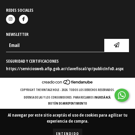
REDES SOCIALES
NEWSLETTER
SEGURIDAD Y CERTIFICACIONES
https://serviciosweb.afip.gob.ar/clavefiscal/qr/publicInfoD.aspx
COPYRIGHT THE VINTAGE HOLE - 2026. TODOS LOS DERECHOS RESERVADOS.
DEFENSA DE LAS Y LOS CONSUMIDORES. PARA RECLAMOS
INGRESÁ ACÁ.
BOTÓN DE ARREPENTIMIENTO
Al navegar por este sitio
aceptás el uso de cookies
para agilizar tu
experiencia de compra.
ENTENDIDO