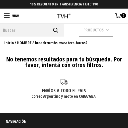
10% DESCUENTO EN TRANSFERENCIA Y EFECTIVO
0
MENÚ
PRODUCTOS
Inicio
/
HOMBRE
/
breadcrumbs.sweaters-buzos2
No tenemos resultados para tu búsqueda. Por
favor, intentá con otros filtros.
ENVÍOS A TODO EL PAIS
Correo Argentino y moto en CABA/GBA.
NAVEGACIÓN