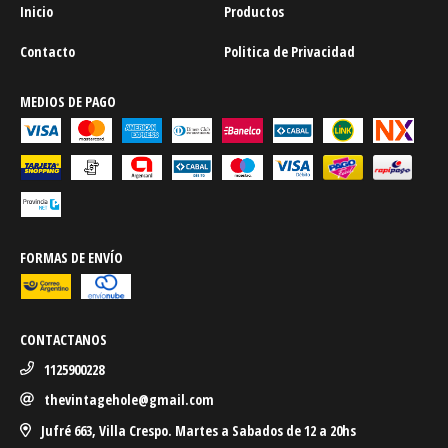
Inicio
Productos
Contacto
Politica de Privacidad
MEDIOS DE PAGO
FORMAS DE ENVÍO
CONTACTANOS
1125900228
thevintagehole@gmail.com
Jufré 663, Villa Crespo. Martes a Sabados de 12 a 20hs