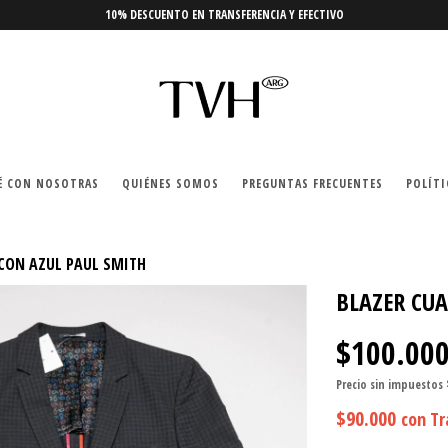
10% DESCUENTO EN TRANSFERENCIA Y EFECTIVO
É CON NOSOTRAS
QUIÉNES SOMOS
PREGUNTAS FRECUENTES
POLÍTI
 CON AZUL PAUL SMITH
BLAZER CUA
$100.00
Precio sin impuestos
$90.000
con
Tr