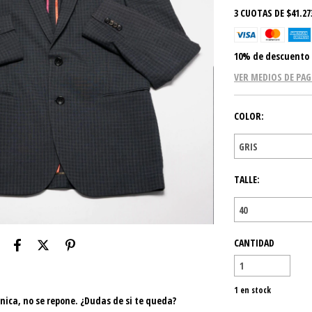
3
CUOTAS DE
$41.27
10% de descuento
VER MEDIOS DE PA
COLOR:
TALLE:
CANTIDAD
1
en stock
 única, no se repone. ¿Dudas de si te queda?