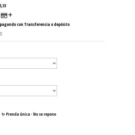
3,33
pagando con Transferencia o depósito
GO
✨ Prenda única · No se repone