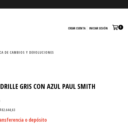
0
CREAR CUENTA
INICIAR SESIÓN
CA DE CAMBIOS Y DEVOLUCIONES
DRILLE GRIS CON AZUL PAUL SMITH
0
$82.644,63
ansferencia o depósito