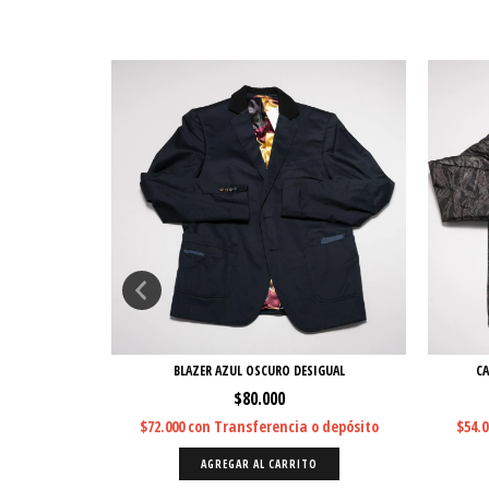
S
BLAZER AZUL OSCURO DESIGUAL
CA
$80.000
 depósito
$72.000
con
Transferencia o depósito
$54.
O
AGREGAR AL CARRITO