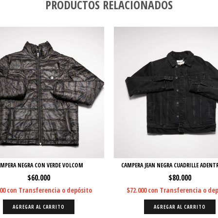
PRODUCTOS RELACIONADOS
MPERA NEGRA CON VERDE VOLCOM
CAMPERA JEAN NEGRA CUADRILLE ADENTR
$60.000
$80.000
000
con
Transferencia o depósito
$72.000
con
Transferencia o dep
AGREGAR AL CARRITO
AGREGAR AL CARRITO