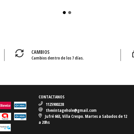
CAMBIOS
Cambios dentro de los 7 días.
CONTACTANOS
1125900228
thevintagehole@gmail.com
Jufré 663, Villa Crespo. Martes a Sabados de 12
a 20hs