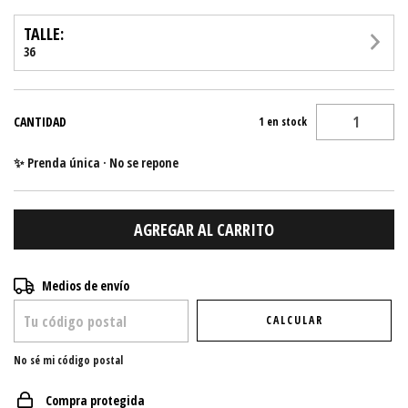
TALLE:
36
CANTIDAD
1
en stock
✨ Prenda única · No se repone
Entregas para el CP:
CAMBIAR CP
Medios de envío
CALCULAR
No sé mi código postal
Compra protegida