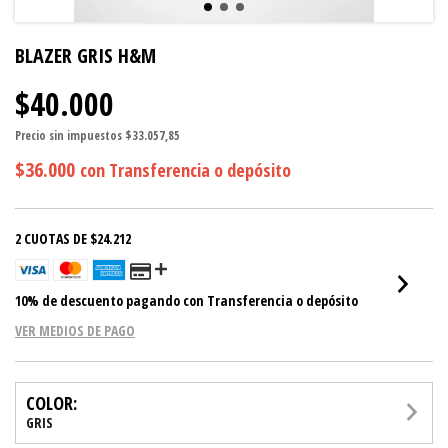
BLAZER GRIS H&M
$40.000
Precio sin impuestos
$33.057,85
$36.000
con
Transferencia o depósito
2
CUOTAS DE
$24.212
10% de descuento
pagando con Transferencia o depósito
VER MEDIOS DE PAGO
COLOR:
GRIS