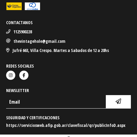
CONTACTANOS
1125900228
thevintagehole@gmail.com
Jufré 663, Villa Crespo. Martes a Sabados de 12 a 20hs
REDES SOCIALES
NEWSLETTER
SEGURIDAD Y CERTIFICACIONES
https://serviciosweb.afip.gob.ar/clavefiscal/qr/publicInfoD.aspx