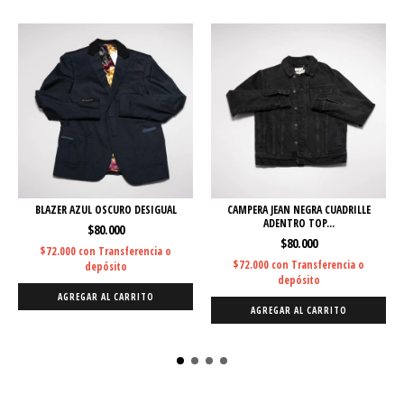
BLAZER AZUL OSCURO DESIGUAL
CAMPERA JEAN NEGRA CUADRILLE
ADENTRO TOP...
$80.000
$80.000
$72.000
con
Transferencia o
$72.000
con
Transferencia o
depósito
depósito
AGREGAR AL CARRITO
AGREGAR AL CARRITO