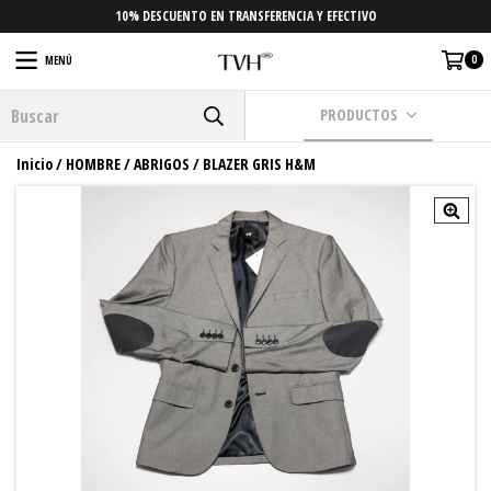
10% DESCUENTO EN TRANSFERENCIA Y EFECTIVO
0
MENÚ
PRODUCTOS
Inicio
/
HOMBRE
/
ABRIGOS
/
BLAZER GRIS H&M