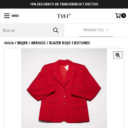
10% DESCUENTO EN TRANSFERENCIA Y EFECTIVO
0
MENÚ
PRODUCTOS
Inicio
/
MUJER
/
ABRIGOS
/
BLAZER ROJO 3 BOTONES