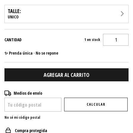
TALLE:
UNICO
CANTIDAD
1
en stock
✨ Prenda única · No se repone
Entregas para el CP:
CAMBIAR CP
Medios de envío
CALCULAR
No sé mi código postal
Compra protegida