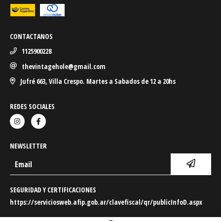
CONTACTANOS
1125900228
thevintagehole@gmail.com
Jufré 663, Villa Crespo. Martes a Sabados de 12 a 20hs
REDES SOCIALES
NEWSLETTER
SEGURIDAD Y CERTIFICACIONES
https://serviciosweb.afip.gob.ar/clavefiscal/qr/publicInfoD.aspx