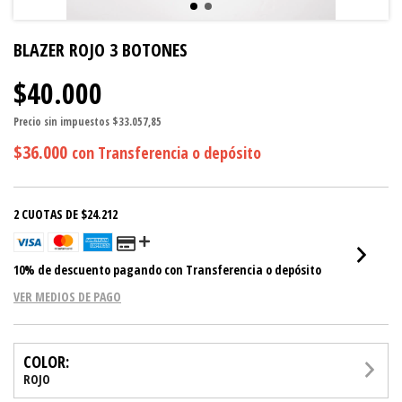
BLAZER ROJO 3 BOTONES
$40.000
Precio sin impuestos
$33.057,85
$36.000
con
Transferencia o depósito
2
CUOTAS DE
$24.212
10% de descuento
pagando con Transferencia o depósito
VER MEDIOS DE PAGO
COLOR:
ROJO