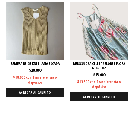
REMERA BEIGE KNIT LANA ESCADA
MUSCULOSA CELESTE FLORES FLORA
NIKROOZ
$20.000
$15.000
$18.000
con
Transferencia o
$13.500
con
Transferencia o
depósito
depósito
AGREGAR AL CARRITO
AGREGAR AL CARRITO