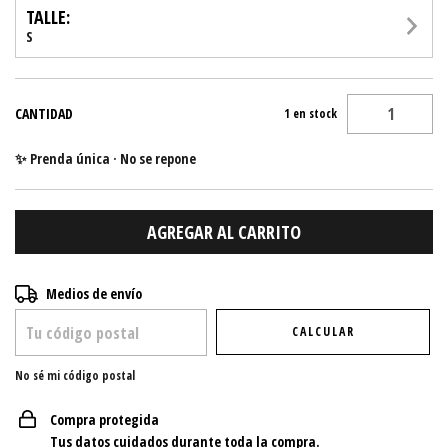
TALLE:
S
CANTIDAD
1
en stock
✨ Prenda única · No se repone
Entregas para el CP:
CAMBIAR CP
Medios de envío
CALCULAR
No sé mi código postal
Compra protegida
Tus datos cuidados durante toda la compra.