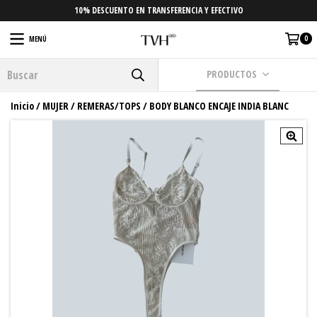
10% DESCUENTO EN TRANSFERENCIA Y EFECTIVO
0
MENÚ
PRODUCTOS
Inicio
/
MUJER
/
REMERAS/TOPS
/
BODY BLANCO ENCAJE INDIA BLANC