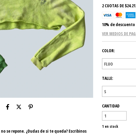
2
CUOTAS DE
$24.21
10% de descuento
VER MEDIOS DE PA
COLOR:
TALLE:
CANTIDAD
1
en stock
, no se repone. ¿Dudas de si te queda? Escribinos