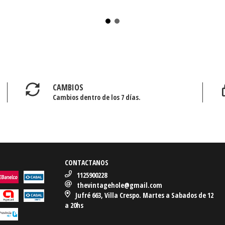
CAMBIOS
Cambios dentro de los 7 días.
CONTACTANOS
1125900228
thevintagehole@gmail.com
Jufré 663, Villa Crespo. Martes a Sabados de 12
a 20hs