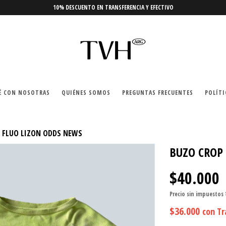
10% DESCUENTO EN TRANSFERENCIA Y EFECTIVO
É CON NOSOTRAS
QUIÉNES SOMOS
PREGUNTAS FRECUENTES
POLÍTI
E FLUO LIZON ODDS NEWS
BUZO CROP
$40.000
Precio sin impuestos
$36.000
con
Tr