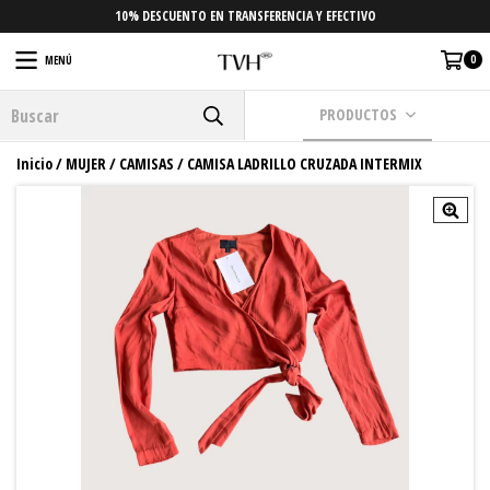
10% DESCUENTO EN TRANSFERENCIA Y EFECTIVO
0
MENÚ
PRODUCTOS
Inicio
/
MUJER
/
CAMISAS
/
CAMISA LADRILLO CRUZADA INTERMIX