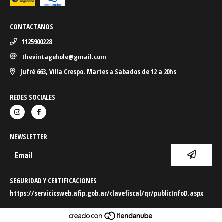
CONTACTANOS
1125900228
thevintagehole@gmail.com
Jufré 663, Villa Crespo. Martes a Sabados de 12 a 20hs
REDES SOCIALES
NEWSLETTER
SEGURIDAD Y CERTIFICACIONES
https://serviciosweb.afip.gob.ar/clavefiscal/qr/publicInfoD.aspx