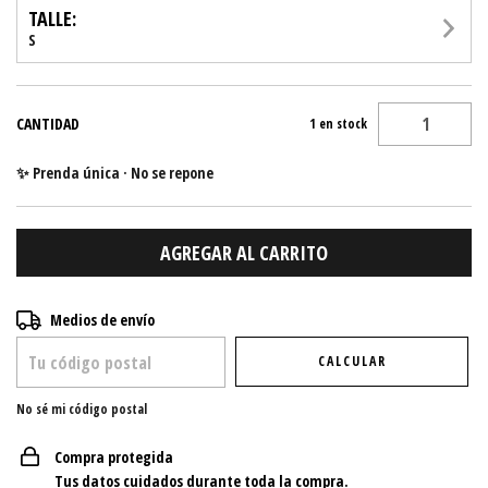
TALLE:
S
CANTIDAD
1
en stock
✨ Prenda única · No se repone
Entregas para el CP:
CAMBIAR CP
Medios de envío
CALCULAR
No sé mi código postal
Compra protegida
Tus datos cuidados durante toda la compra.