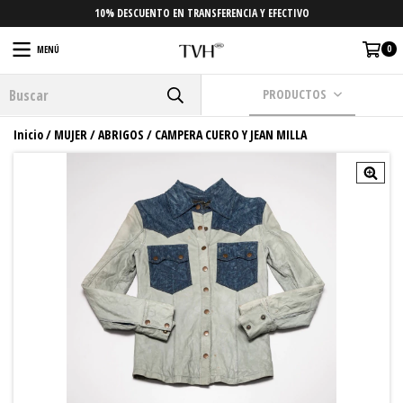
10% DESCUENTO EN TRANSFERENCIA Y EFECTIVO
0
MENÚ
PRODUCTOS
Inicio
/
MUJER
/
ABRIGOS
/
CAMPERA CUERO Y JEAN MILLA