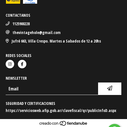
CONTACTANOS
1125900228
thevintagehole@gmail.com
Jufré 663, Villa Crespo. Martes a Sabados de 12 a 20hs
REDES SOCIALES
NEWSLETTER
SEGURIDAD Y CERTIFICACIONES
https://serviciosweb.afip.gob.ar/clavefiscal/qr/publicInfoD.aspx