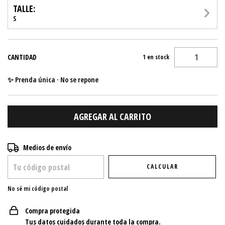
TALLE:
S
CANTIDAD
1
en stock
✨ Prenda única · No se repone
Entregas para el CP:
CAMBIAR CP
Medios de envío
CALCULAR
No sé mi código postal
Compra protegida
Tus datos cuidados durante toda la compra.