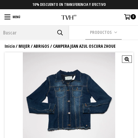
10% DESCUENTO EN TRANSFERENCIA Y EFECTIVO
0
MENÚ
PRODUCTOS
Inicio
/
MUJER
/
ABRIGOS
/
CAMPERA JEAN AZUL OSCURA ZHOUE