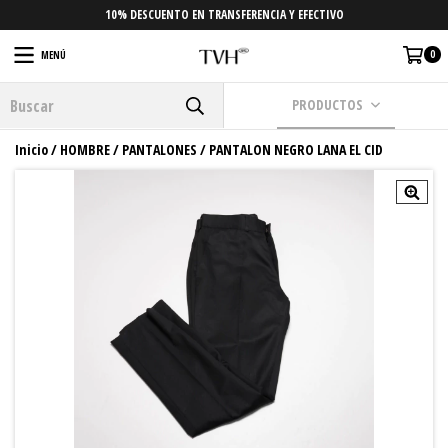
10% DESCUENTO EN TRANSFERENCIA Y EFECTIVO
0
MENÚ
PRODUCTOS
Inicio
/
HOMBRE
/
PANTALONES
/
PANTALON NEGRO LANA EL CID