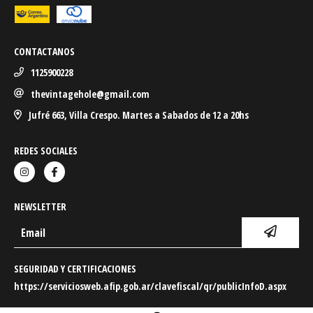
CONTACTANOS
1125900228
thevintagehole@gmail.com
Jufré 663, Villa Crespo. Martes a Sabados de 12 a 20hs
REDES SOCIALES
NEWSLETTER
SEGURIDAD Y CERTIFICACIONES
https://serviciosweb.afip.gob.ar/clavefiscal/qr/publicInfoD.aspx