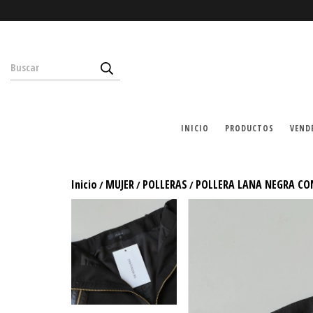
INICIO
PRODUCTOS
VEND
Inicio
MUJER
POLLERAS
POLLERA LANA NEGRA CO
/
/
/