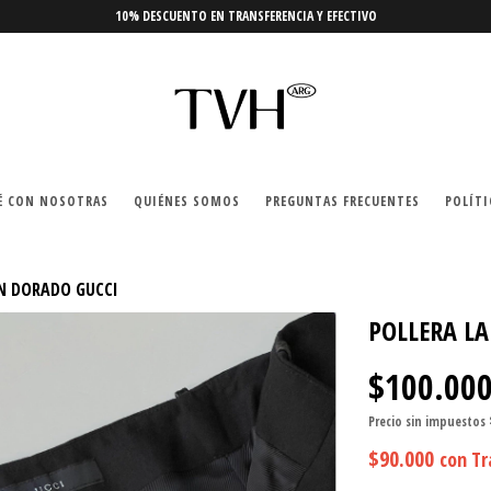
10% DESCUENTO EN TRANSFERENCIA Y EFECTIVO
É CON NOSOTRAS
QUIÉNES SOMOS
PREGUNTAS FRECUENTES
POLÍTI
N DORADO GUCCI
POLLERA L
$100.00
Precio sin impuestos
$90.000
con
Tr