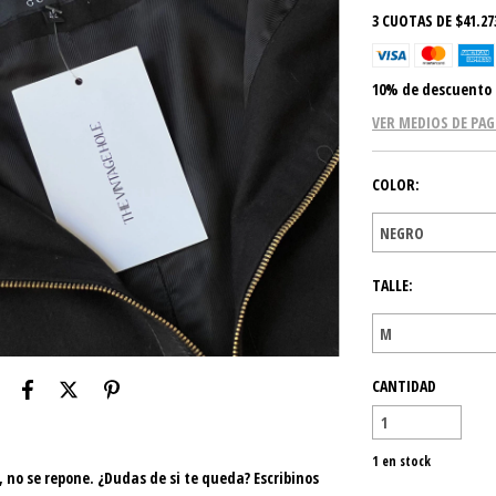
3
CUOTAS DE
$41.27
10% de descuento
VER MEDIOS DE PA
COLOR:
TALLE:
CANTIDAD
1
en stock
, no se repone. ¿Dudas de si te queda? Escribinos