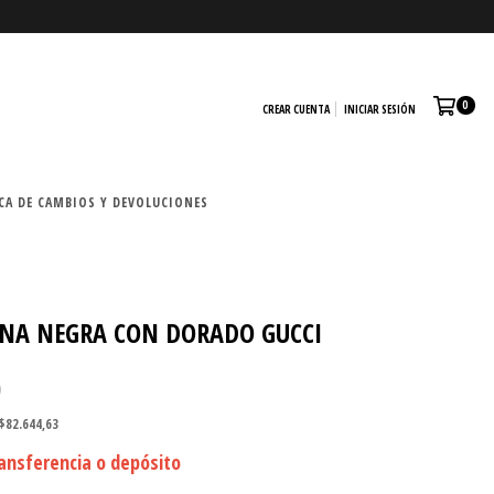
0
CREAR CUENTA
INICIAR SESIÓN
CA DE CAMBIOS Y DEVOLUCIONES
ANA NEGRA CON DORADO GUCCI
0
$82.644,63
ansferencia o depósito