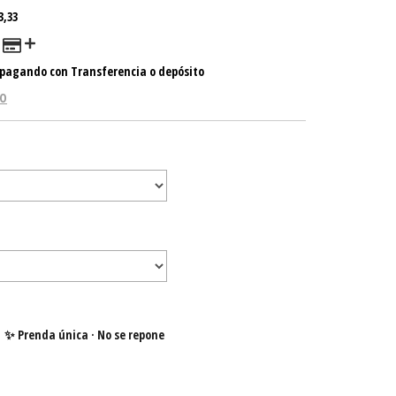
3,33
pagando con Transferencia o depósito
GO
✨ Prenda única · No se repone