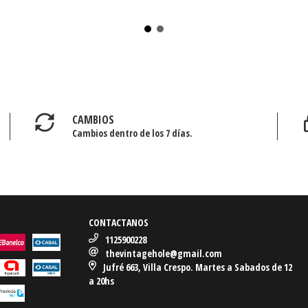
CAMBIOS
Cambios dentro de los 7 días.
CONTACTANOS
1125900228
thevintagehole@gmail.com
Jufré 663, Villa Crespo. Martes a Sabados de 12
a 20hs