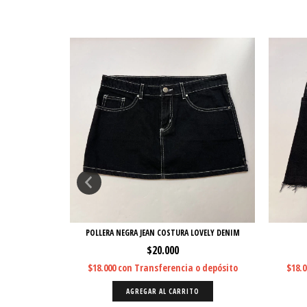
A
POLLERA NEGRA JEAN COSTURA LOVELY DENIM
$20.000
 depósito
$18.000
con
Transferencia o depósito
$18.
O
AGREGAR AL CARRITO