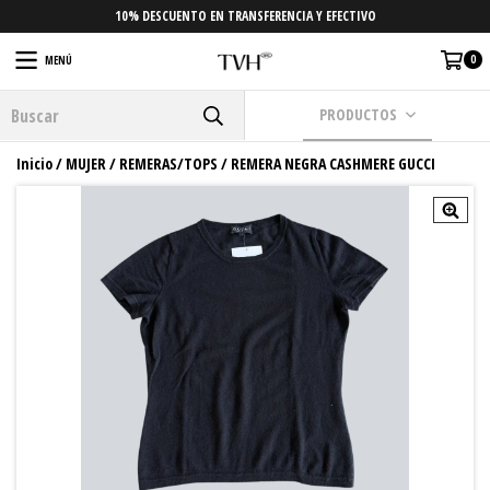
10% DESCUENTO EN TRANSFERENCIA Y EFECTIVO
0
MENÚ
PRODUCTOS
Inicio
/
MUJER
/
REMERAS/TOPS
/
REMERA NEGRA CASHMERE GUCCI