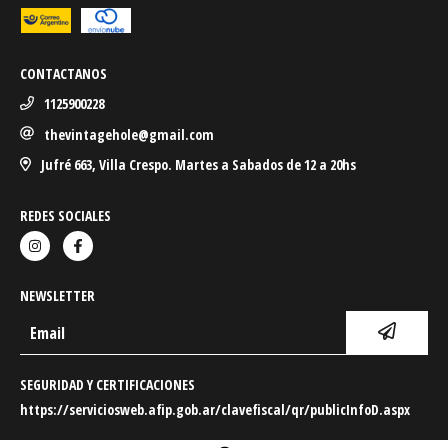
CONTACTANOS
1125900228
thevintagehole@gmail.com
Jufré 663, Villa Crespo. Martes a Sabados de 12 a 20hs
REDES SOCIALES
NEWSLETTER
SEGURIDAD Y CERTIFICACIONES
https://serviciosweb.afip.gob.ar/clavefiscal/qr/publicInfoD.aspx