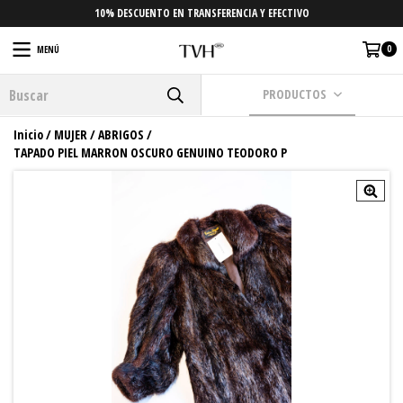
10% DESCUENTO EN TRANSFERENCIA Y EFECTIVO
0
MENÚ
PRODUCTOS
Inicio
/
MUJER
/
ABRIGOS
/
TAPADO PIEL MARRON OSCURO GENUINO TEODORO P