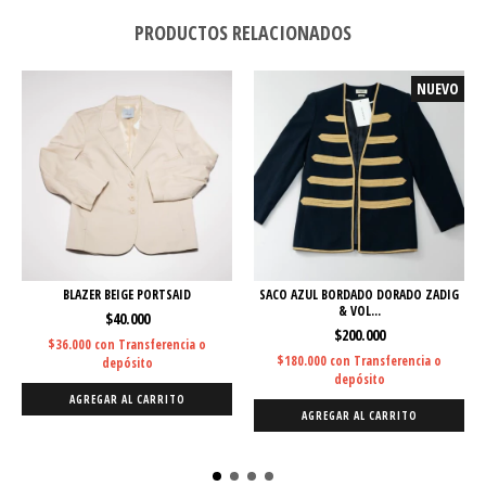
PRODUCTOS RELACIONADOS
NUEVO
BLAZER BEIGE PORTSAID
SACO AZUL BORDADO DORADO ZADIG
& VOL...
$40.000
$200.000
$36.000
con
Transferencia o
$180.000
con
Transferencia o
depósito
depósito
AGREGAR AL CARRITO
AGREGAR AL CARRITO