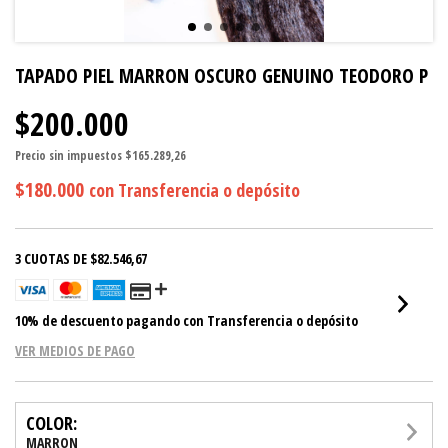
TAPADO PIEL MARRON OSCURO GENUINO TEODORO P
$200.000
Precio sin impuestos
$165.289,26
$180.000
con
Transferencia o depósito
3
CUOTAS DE
$82.546,67
10% de descuento
pagando con Transferencia o depósito
VER MEDIOS DE PAGO
COLOR:
MARRON