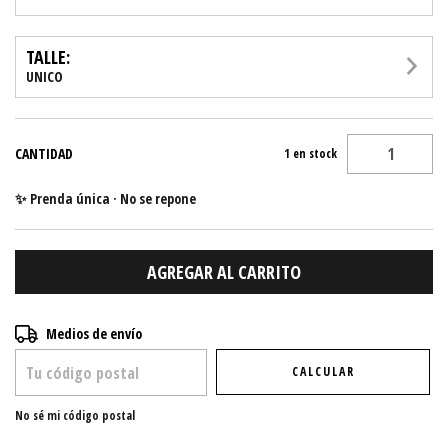
TALLE:
UNICO
CANTIDAD
1
en stock
✨ Prenda única · No se repone
Entregas para el CP:
CAMBIAR CP
Medios de envío
CALCULAR
No sé mi código postal