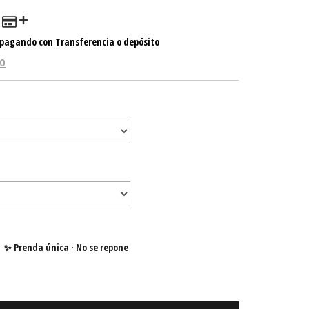
pagando con Transferencia o depósito
GO
✨ Prenda única · No se repone