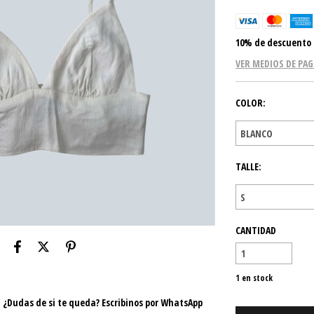
10% de descuento
VER MEDIOS DE PA
COLOR:
TALLE:
CANTIDAD
1
en stock
e. ¿Dudas de si te queda? Escribinos por WhatsApp