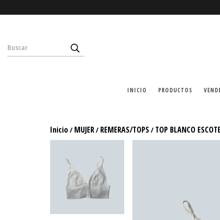
INICIO
PRODUCTOS
VEND
Inicio
MUJER
REMERAS/TOPS
TOP BLANCO ESCOT
/
/
/