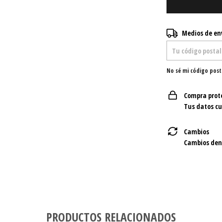
Entregas para el C
Medios de en
No sé mi código post
Compra prot
Tus datos c
Cambios
Cambios dent
PRODUCTOS RELACIONADOS