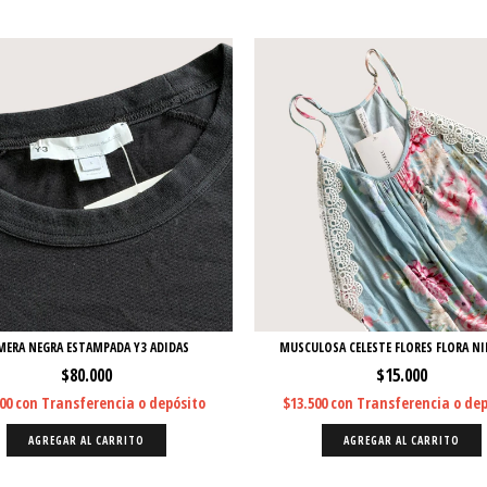
MERA NEGRA ESTAMPADA Y3 ADIDAS
MUSCULOSA CELESTE FLORES FLORA N
$80.000
$15.000
000
con
Transferencia o depósito
$13.500
con
Transferencia o dep
AGREGAR AL CARRITO
AGREGAR AL CARRITO