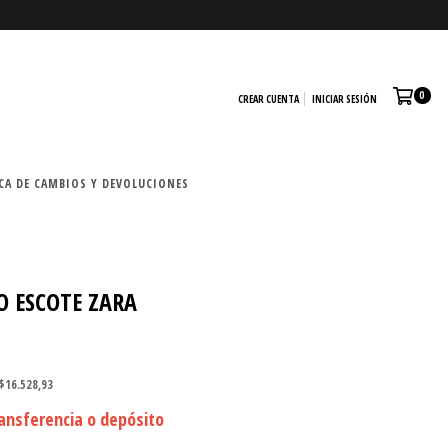
0
CREAR CUENTA
INICIAR SESIÓN
CA DE CAMBIOS Y DEVOLUCIONES
O ESCOTE ZARA
$16.528,93
ansferencia o depósito