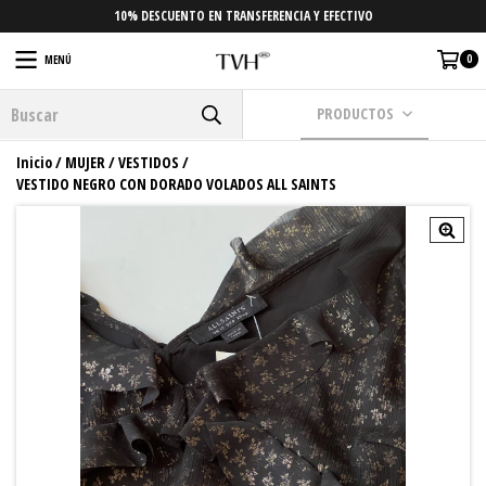
10% DESCUENTO EN TRANSFERENCIA Y EFECTIVO
0
MENÚ
PRODUCTOS
Inicio
/
MUJER
/
VESTIDOS
/
VESTIDO NEGRO CON DORADO VOLADOS ALL SAINTS