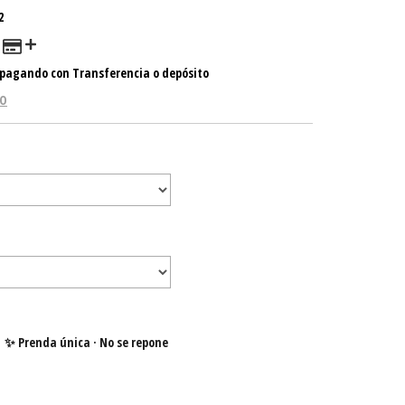
2
pagando con Transferencia o depósito
GO
✨ Prenda única · No se repone