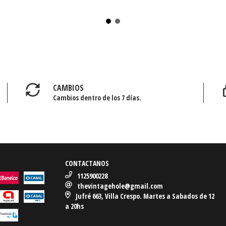
CAMBIOS
Cambios dentro de los 7 días.
CONTACTANOS
1125900228
thevintagehole@gmail.com
Jufré 663, Villa Crespo. Martes a Sabados de 12
a 20hs