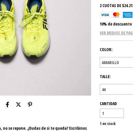
2
CUOTAS DE
$24.21
10% de descuento
VER MEDIOS DE PA
COLOR:
TALLE:
CANTIDAD
1
en stock
a, no se repone. ¿Dudas de si te queda? Escribinos