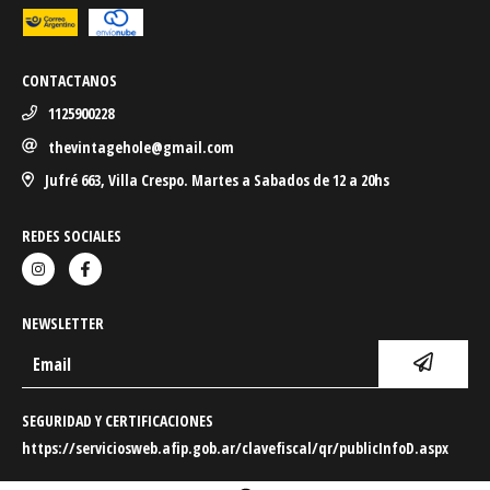
CONTACTANOS
1125900228
thevintagehole@gmail.com
Jufré 663, Villa Crespo. Martes a Sabados de 12 a 20hs
REDES SOCIALES
NEWSLETTER
SEGURIDAD Y CERTIFICACIONES
https://serviciosweb.afip.gob.ar/clavefiscal/qr/publicInfoD.aspx