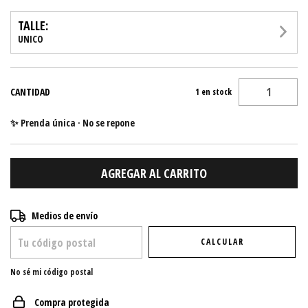
TALLE:
UNICO
CANTIDAD
1
en stock
✨ Prenda única · No se repone
Entregas para el CP:
CAMBIAR CP
Medios de envío
CALCULAR
No sé mi código postal
Compra protegida