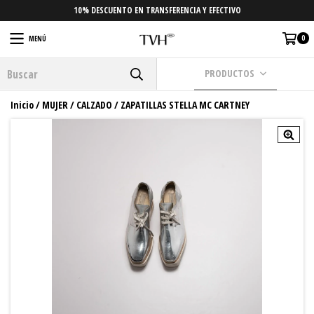
10% DESCUENTO EN TRANSFERENCIA Y EFECTIVO
0
MENÚ
PRODUCTOS
Inicio
/
MUJER
/
CALZADO
/
ZAPATILLAS STELLA MC CARTNEY