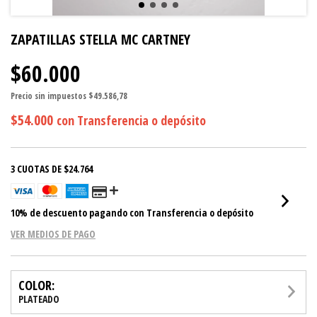
ZAPATILLAS STELLA MC CARTNEY
$60.000
Precio sin impuestos
$49.586,78
$54.000
con
Transferencia o depósito
3
CUOTAS DE
$24.764
10% de descuento
pagando con Transferencia o depósito
VER MEDIOS DE PAGO
COLOR:
PLATEADO