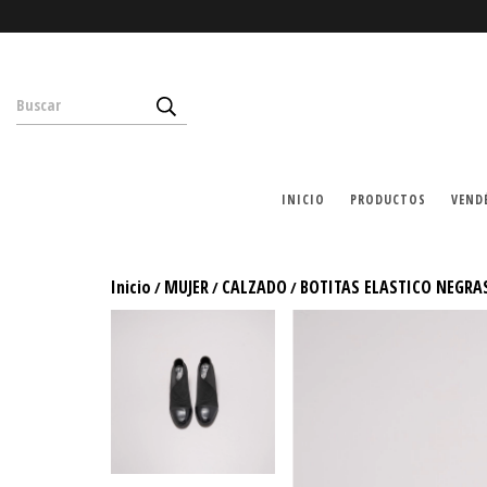
INICIO
PRODUCTOS
VEND
Inicio
MUJER
CALZADO
BOTITAS ELASTICO NEGRA
/
/
/