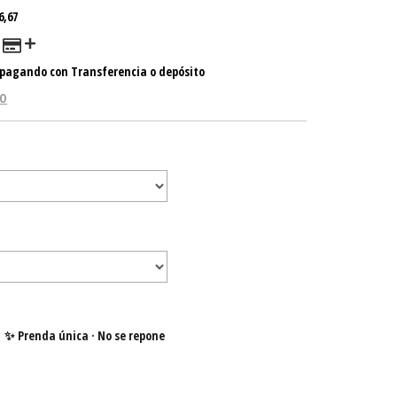
6,67
pagando con Transferencia o depósito
GO
✨ Prenda única · No se repone