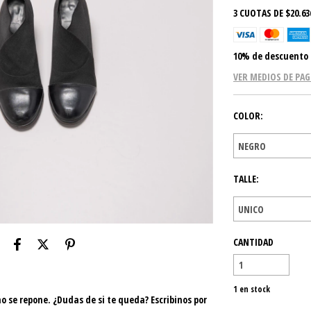
3
CUOTAS DE
$20.63
10% de descuento
VER MEDIOS DE PA
COLOR:
TALLE:
CANTIDAD
1
en stock
no se repone. ¿Dudas de si te queda? Escribinos por