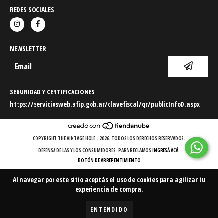
REDES SOCIALES
NEWSLETTER
SEGURIDAD Y CERTIFICACIONES
https://serviciosweb.afip.gob.ar/clavefiscal/qr/publicInfoD.aspx
COPYRIGHT THE VINTAGE HOLE - 2026. TODOS LOS DERECHOS RESERVADOS.
DEFENSA DE LAS Y LOS CONSUMIDORES. PARA RECLAMOS
INGRESÁ ACÁ.
BOTÓN DE ARREPENTIMIENTO
Al navegar por este sitio
aceptás el uso de cookies
para agilizar tu
experiencia de compra.
ENTENDIDO