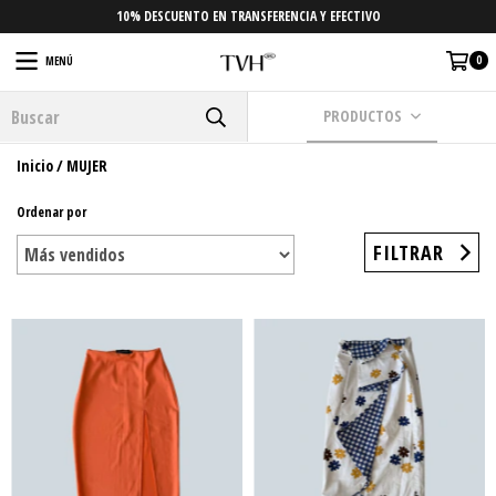
10% DESCUENTO EN TRANSFERENCIA Y EFECTIVO
0
MENÚ
PRODUCTOS
Inicio
/
MUJER
Ordenar por
FILTRAR