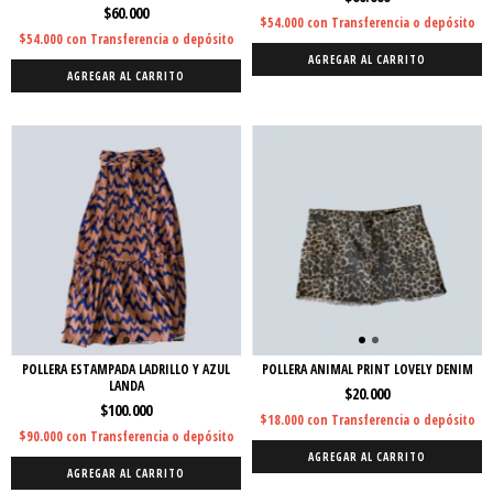
$60.000
$54.000
con
Transferencia o depósito
$54.000
con
Transferencia o depósito
AGREGAR AL CARRITO
AGREGAR AL CARRITO
POLLERA ESTAMPADA LADRILLO Y AZUL
POLLERA ANIMAL PRINT LOVELY DENIM
LANDA
$20.000
$100.000
$18.000
con
Transferencia o depósito
$90.000
con
Transferencia o depósito
AGREGAR AL CARRITO
AGREGAR AL CARRITO