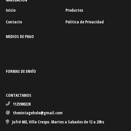
Inicio
Productos
Contacto
Politica de Privacidad
MEDIOS DE PAGO
FORMAS DE ENVÍO
CONTACTANOS
1125900228
thevintagehole@gmail.com
Jufré 663, Villa Crespo. Martes a Sabados de 12 a 20hs