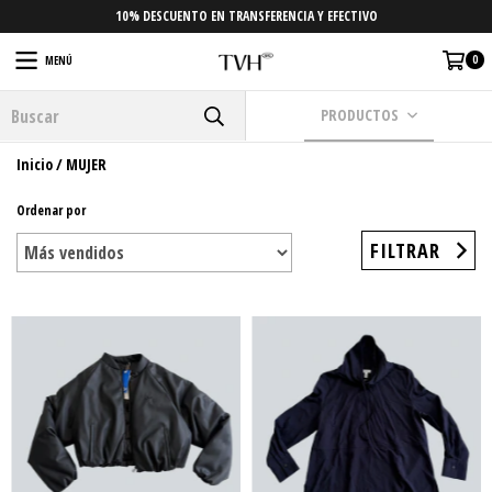
10% DESCUENTO EN TRANSFERENCIA Y EFECTIVO
0
MENÚ
PRODUCTOS
Inicio
/
MUJER
Ordenar por
FILTRAR