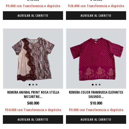
$9.000
con
Transferencia o depósito
$36.000
con
Transferencia o depósito
AGREGAR AL CARRITO
AGREGAR AL CARRITO
REMERA ANIMAL PRINT ROSA STELLA
REMERA COLOR FRAMBUESA ELEFANTES
MCCARTNE...
SALVADO...
$60.000
$10.000
$54.000
con
Transferencia o depósito
$9.000
con
Transferencia o depósito
AGREGAR AL CARRITO
AGREGAR AL CARRITO