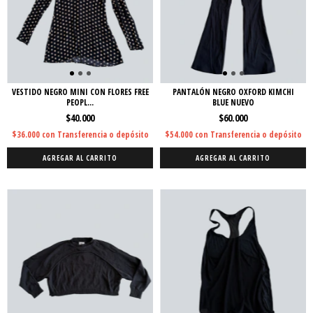
VESTIDO NEGRO MINI CON FLORES FREE
PANTALÓN NEGRO OXFORD KIMCHI
PEOPL...
BLUE NUEVO
$40.000
$60.000
$36.000
con
Transferencia o depósito
$54.000
con
Transferencia o depósito
AGREGAR AL CARRITO
AGREGAR AL CARRITO