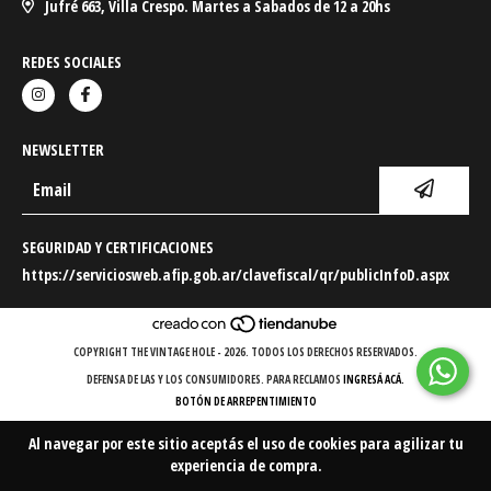
Jufré 663, Villa Crespo. Martes a Sabados de 12 a 20hs
REDES SOCIALES
NEWSLETTER
SEGURIDAD Y CERTIFICACIONES
https://serviciosweb.afip.gob.ar/clavefiscal/qr/publicInfoD.aspx
COPYRIGHT THE VINTAGE HOLE - 2026. TODOS LOS DERECHOS RESERVADOS.
DEFENSA DE LAS Y LOS CONSUMIDORES. PARA RECLAMOS
INGRESÁ ACÁ.
BOTÓN DE ARREPENTIMIENTO
Al navegar por este sitio
aceptás el uso de cookies
para agilizar tu
experiencia de compra.