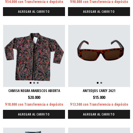
$54.000
con
Transferencia o depósito
$90.000
con
Transferencia o depósito
AGREGAR AL CARRITO
AGREGAR AL CARRITO
CAMISA NEGRA ARABESCOS ABIERTA
ANTEOJOS CAREY 2621
$20.000
$15.000
$18.000
con
Transferencia o depósito
$13.500
con
Transferencia o depósito
AGREGAR AL CARRITO
AGREGAR AL CARRITO