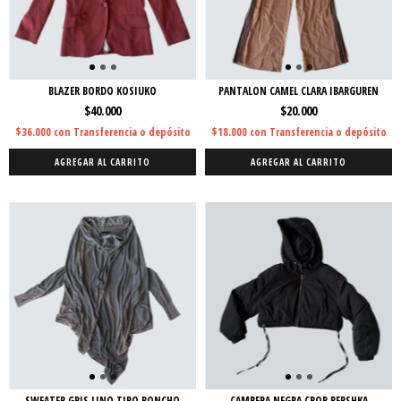
BLAZER BORDO KOSIUKO
PANTALON CAMEL CLARA IBARGUREN
$40.000
$20.000
$36.000
con
Transferencia o depósito
$18.000
con
Transferencia o depósito
AGREGAR AL CARRITO
AGREGAR AL CARRITO
SWEATER GRIS LINO TIPO PONCHO
CAMPERA NEGRA CROP BERSHKA