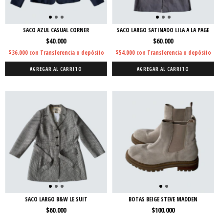
SACO AZUL CASUAL CORNER
SACO LARGO SATINADO LILA A LA PAGE
$40.000
$60.000
$36.000
con
Transferencia o depósito
$54.000
con
Transferencia o depósito
AGREGAR AL CARRITO
AGREGAR AL CARRITO
SACO LARGO B&W LE SUIT
BOTAS BEIGE STEVE MADDEN
$60.000
$100.000