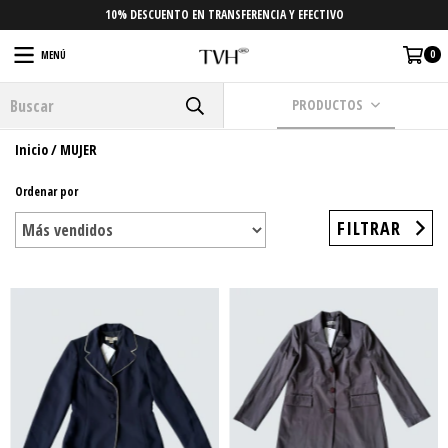
10% DESCUENTO EN TRANSFERENCIA Y EFECTIVO
0
MENÚ
PRODUCTOS
Inicio
/
MUJER
Ordenar por
FILTRAR