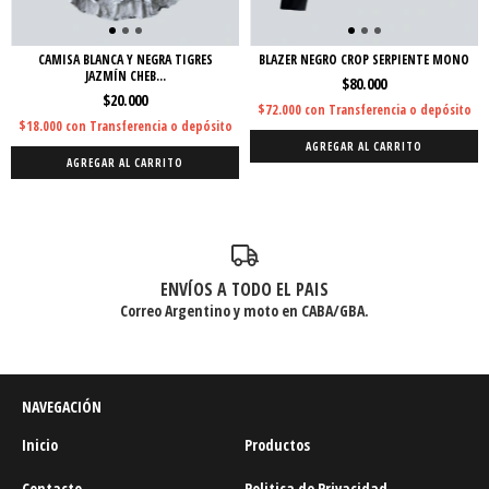
CAMISA BLANCA Y NEGRA TIGRES
BLAZER NEGRO CROP SERPIENTE MONO
JAZMÍN CHEB...
$80.000
$20.000
$72.000
con
Transferencia o depósito
$18.000
con
Transferencia o depósito
AGREGAR AL CARRITO
AGREGAR AL CARRITO
ENVÍOS A TODO EL PAIS
Correo Argentino y moto en CABA/GBA.
NAVEGACIÓN
Inicio
Productos
Contacto
Politica de Privacidad