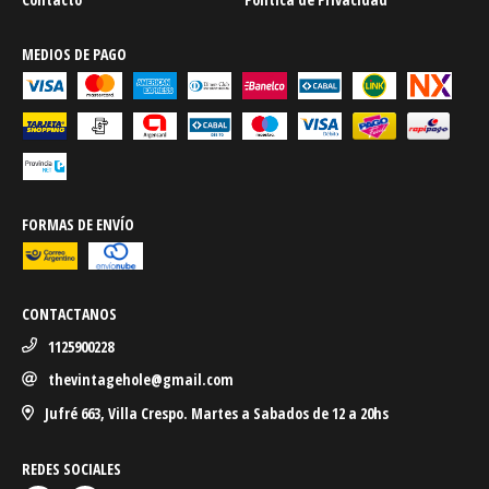
MEDIOS DE PAGO
FORMAS DE ENVÍO
CONTACTANOS
1125900228
thevintagehole@gmail.com
Jufré 663, Villa Crespo. Martes a Sabados de 12 a 20hs
REDES SOCIALES