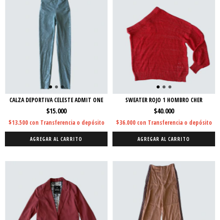
CALZA DEPORTIVA CELESTE ADMIT ONE
SWEATER ROJO 1 HOMBRO CHER
$15.000
$40.000
$13.500
con
Transferencia o depósito
$36.000
con
Transferencia o depósito
AGREGAR AL CARRITO
AGREGAR AL CARRITO