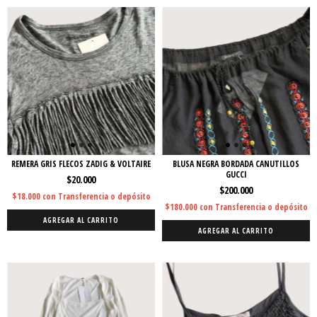
REMERA GRIS FLECOS ZADIG & VOLTAIRE
BLUSA NEGRA BORDADA CANUTILLOS
GUCCI
$20.000
$200.000
$18.000
con
Transferencia o depósito
$180.000
con
Transferencia o depósito
AGREGAR AL CARRITO
AGREGAR AL CARRITO