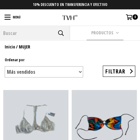
10% DESCUENTO EN TRANSFERENCIA Y EFECTIVO
0
MENÚ
PRODUCTOS
Inicio
/
MUJER
Ordenar por
FILTRAR