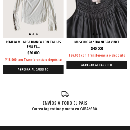
REMERA M LARGA BLANCA CON TACHAS
MUSCULOSA SEDA NEGRA VINCE
FREE PE...
$40.000
$20.000
$36.000
con
Transferencia o depósito
$18.000
con
Transferencia o depósito
AGREGAR AL CARRITO
AGREGAR AL CARRITO
ENVÍOS A TODO EL PAIS
Correo Argentino y moto en CABA/GBA.