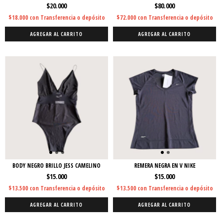
$20.000
$80.000
$18.000
con
Transferencia o depósito
$72.000
con
Transferencia o depósito
AGREGAR AL CARRITO
AGREGAR AL CARRITO
BODY NEGRO BRILLO JESS CAMELINO
REMERA NEGRA EN V NIKE
$15.000
$15.000
$13.500
con
Transferencia o depósito
$13.500
con
Transferencia o depósito
AGREGAR AL CARRITO
AGREGAR AL CARRITO