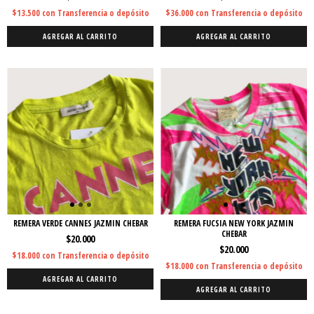
$13.500
con
Transferencia o depósito
$36.000
con
Transferencia o depósito
AGREGAR AL CARRITO
AGREGAR AL CARRITO
REMERA VERDE CANNES JAZMIN CHEBAR
REMERA FUCSIA NEW YORK JAZMIN
CHEBAR
$20.000
$20.000
$18.000
con
Transferencia o depósito
$18.000
con
Transferencia o depósito
AGREGAR AL CARRITO
AGREGAR AL CARRITO