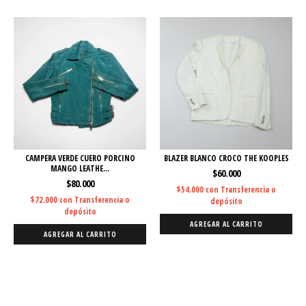
CAMPERA VERDE CUERO PORCINO
BLAZER BLANCO CROCO THE KOOPLES
MANGO LEATHE...
$60.000
$80.000
$54.000
con
Transferencia o
$72.000
con
Transferencia o
depósito
depósito
AGREGAR AL CARRITO
AGREGAR AL CARRITO