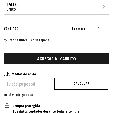
TALLE:
UNICO
CANTIDAD
1
en stock
✨ Prenda única · No se repone
Entregas para el CP:
CAMBIAR CP
Medios de envío
CALCULAR
No sé mi código postal
Compra protegida
Tus datos cuidados durante toda la compra.