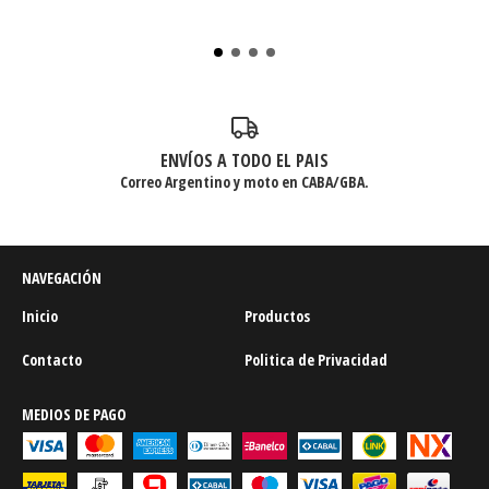
ENVÍOS A TODO EL PAIS
Correo Argentino y moto en CABA/GBA.
NAVEGACIÓN
Inicio
Productos
Contacto
Politica de Privacidad
MEDIOS DE PAGO