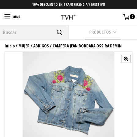
10% DESCUENTO EN TRANSFERENCIA Y EFECTIVO
0
MENÚ
PRODUCTOS
Inicio
/
MUJER
/
ABRIGOS
/
CAMPERA JEAN BORDADA OSSIRA DEMIN