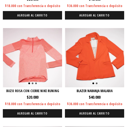
$18.000
con
Transferencia o depósito
$36.000
con
Transferencia o depósito
AGREGAR AL CARRITO
AGREGAR AL CARRITO
BUZO ROSA CON CIERRE NIKE RUNING
BLAZER NARANJA MALABIA
$20.000
$40.000
$18.000
con
Transferencia o depósito
$36.000
con
Transferencia o depósito
AGREGAR AL CARRITO
AGREGAR AL CARRITO