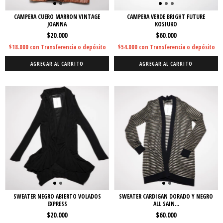
CAMPERA CUERO MARRON VINTAGE
CAMPERA VERDE BRIGHT FUTURE
JOANNA
KOSIUKO
$20.000
$60.000
$18.000
con
Transferencia o depósito
$54.000
con
Transferencia o depósito
AGREGAR AL CARRITO
AGREGAR AL CARRITO
SWEATER NEGRO ABIERTO VOLADOS
SWEATER CARDIGAN DORADO Y NEGRO
EXPRESS
ALL SAIN...
$20.000
$60.000