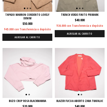
TAPADO MARRON CORDERITO LOVELY
TRENCH VERDE FINITO PRIMARK
DENIM
$40.000
$50.000
$36.000
con
Transferencia o depósito
$45.000
con
Transferencia o depósito
AGREGAR AL CARRITO
AGREGAR AL CARRITO
BUZO CROP ROSA BLACKMAMBA
BLAZER FUCSIA ABIERTO ZARA TRAFALUC
$20.000
$40.000