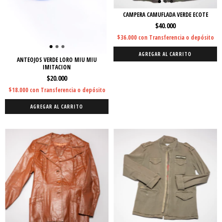
CAMPERA CAMUFLADA VERDE ECOTE
$40.000
$36.000
con
Transferencia o depósito
AGREGAR AL CARRITO
ANTEOJOS VERDE LORO MIU MIU
IMITACION
$20.000
$18.000
con
Transferencia o depósito
AGREGAR AL CARRITO