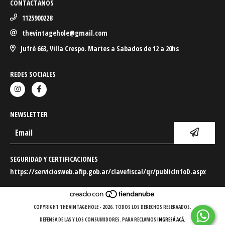
CONTACTANOS
1125900228
thevintagehole@gmail.com
Jufré 663, Villa Crespo. Martes a Sabados de 12 a 20hs
REDES SOCIALES
NEWSLETTER
SEGURIDAD Y CERTIFICACIONES
https://serviciosweb.afip.gob.ar/clavefiscal/qr/publicInfoD.aspx
COPYRIGHT THE VINTAGE HOLE - 2026. TODOS LOS DERECHOS RESERVADOS.
DEFENSA DE LAS Y LOS CONSUMIDORES. PARA RECLAMOS
INGRESÁ ACÁ.