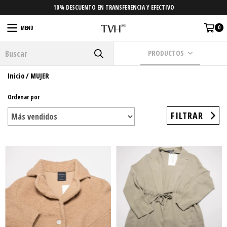
10% DESCUENTO EN TRANSFERENCIA Y EFECTIVO
0
MENÚ
PRODUCTOS
Inicio
/
MUJER
Ordenar por
FILTRAR