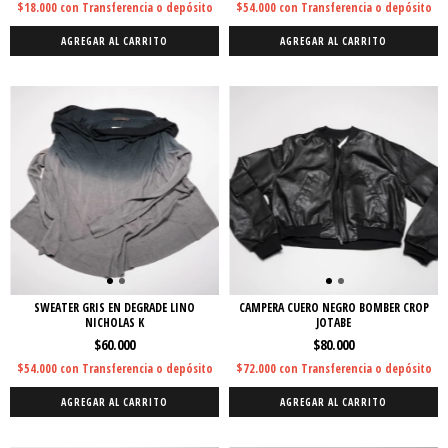
$18.000
con
Transferencia o depósito
$54.000
con
Transferencia o depósito
AGREGAR AL CARRITO
AGREGAR AL CARRITO
SWEATER GRIS EN DEGRADE LINO
CAMPERA CUERO NEGRO BOMBER CROP
NICHOLAS K
JOTABE
$60.000
$80.000
$54.000
con
Transferencia o depósito
$72.000
con
Transferencia o depósito
AGREGAR AL CARRITO
AGREGAR AL CARRITO