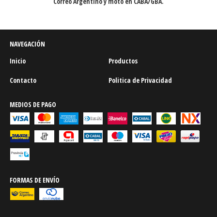
Correo Argentino y moto en CABA/GBA.
NAVEGACIÓN
Inicio
Productos
Contacto
Politica de Privacidad
MEDIOS DE PAGO
FORMAS DE ENVÍO